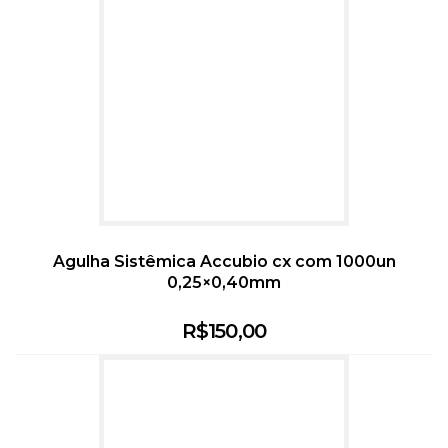
Agulha Sistêmica Accubio cx com 1000un
0,25×0,40mm
R$
150,00