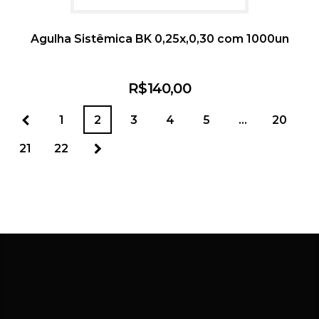
Agulha Sistêmica BK 0,25x,0,30 com 1000un
R$
140,00
1
2
3
4
5
…
20
21
22