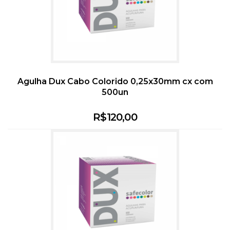
Agulha Dux Cabo Colorido 0,25x30mm cx com
500un
R$
120,00