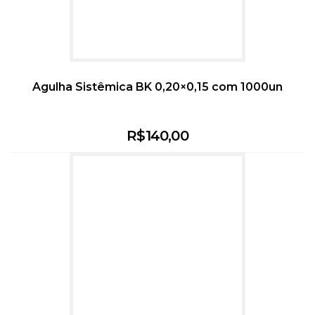
Agulha Sistêmica BK 0,20×0,15 com 1000un
R$
140,00