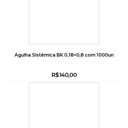
Agulha Sistêmica BK 0,18×0,8 com 1000un
R$
140,00