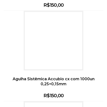
R$
150,00
Agulha Sistêmica Accubio cx com 1000un
0,25×0,15mm
R$
150,00