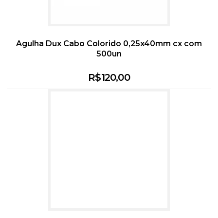
Agulha Dux Cabo Colorido 0,25x40mm cx com
500un
R$
120,00