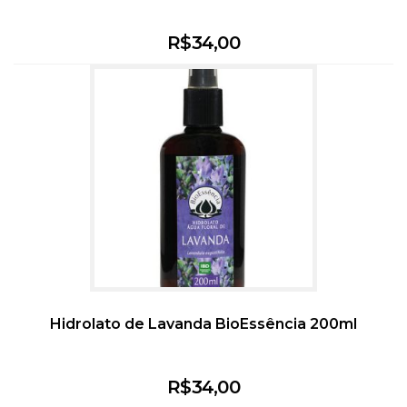
R$
34,00
Hidrolato de Lavanda BioEssência 200ml
R$
34,00