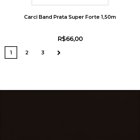
Carci Band Prata Super Forte 1,50m
R$
66,00
1
2
3