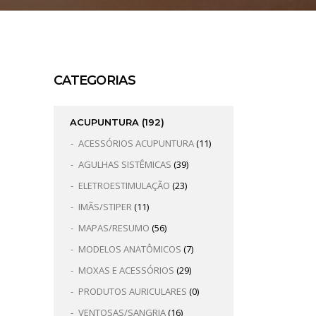
CATEGORIAS
ACUPUNTURA
(192)
ACESSÓRIOS ACUPUNTURA
(11)
AGULHAS SISTÊMICAS
(39)
ELETROESTIMULAÇÃO
(23)
IMÃS/STIPER
(11)
MAPAS/RESUMO
(56)
MODELOS ANATÔMICOS
(7)
MOXAS E ACESSÓRIOS
(29)
PRODUTOS AURICULARES
(0)
VENTOSAS/SANGRIA
(16)