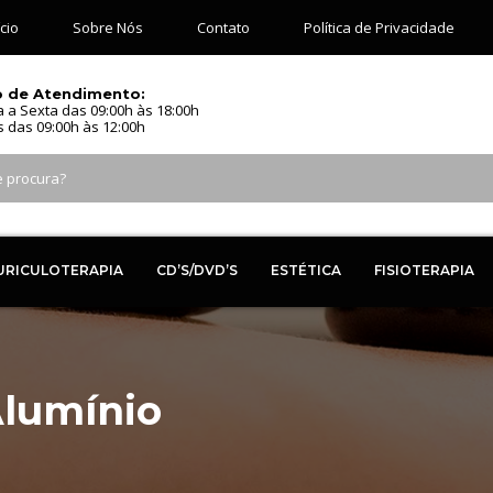
ício
Sobre Nós
Contato
Política de Privacidade
o de Atendimento:
 a Sexta das 09:00h às 18:00h
 das 09:00h às 12:00h
URICULOTERAPIA
CD’S/DVD’S
ESTÉTICA
FISIOTERAPIA
lumínio