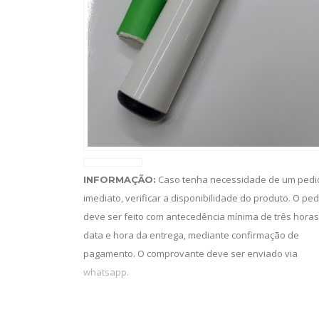
Caso tenha necessidade de um pedi
INFORMAÇÃO:
imediato, verificar a disponibilidade do produto. O pe
deve ser feito com antecedência mínima de três horas
data e hora da entrega, mediante confirmação de
pagamento. O comprovante deve ser enviado via
whatsapp.