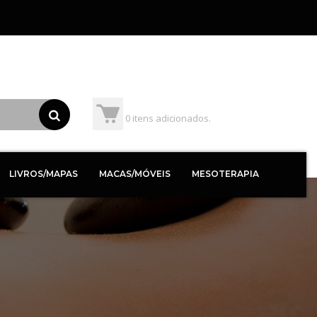
0
itens adicionados.
LIVROS/MAPAS
MACAS/MÓVEIS
MESOTERAPIA