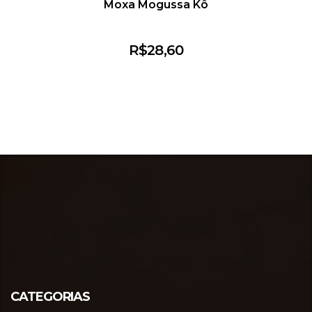
Moxa Mogussa Kô
R$
28,60
CATEGORIAS