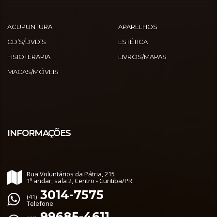
ACUPUNTURA
APARELHOS
CD’S/DVD’S
ESTÉTICA
FISIOTERAPIA
LIVROS/MAPAS
MACAS/MÓVEIS
INFORMAÇÕES
Rua Voluntários da Pátria, 215
1º andar, sala 2, Centro - Curitiba/PR
3014-7575
(41)
Telefone
99685-4611