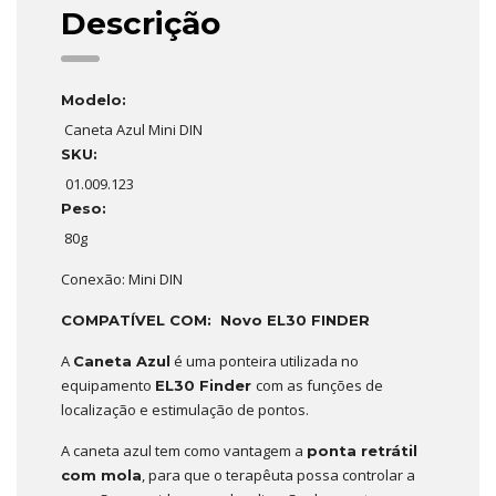
Descrição
Modelo:
Caneta Azul Mini DIN
SKU:
01.009.123
Peso:
80g
Conexão: Mini DIN
COMPATÍVEL COM: Novo EL30 FINDER
A
é uma ponteira utilizada no
Caneta Azul
equipamento
com as funções de
EL30 Finder
localização e estimulação de pontos.
A caneta azul tem como vantagem a
ponta retrátil
, para que o terapêuta possa controlar a
com mola