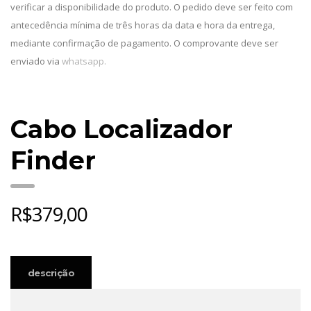
verificar a disponibilidade do produto. O pedido deve ser feito com
antecedência mínima de três horas da data e hora da entrega,
mediante confirmação de pagamento. O comprovante deve ser
enviado via
whatsapp.
Cabo Localizador
Finder
R$
379,00
descrição