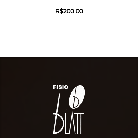
R$
200,00