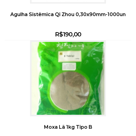
Agulha Sistêmica Qi Zhou 0,30x90mm-1000un
R$
190,00
Moxa Lã 1kg Tipo B