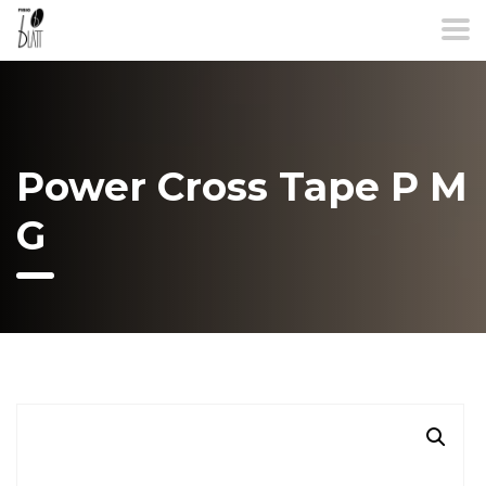
Power Cross Tape P M
G